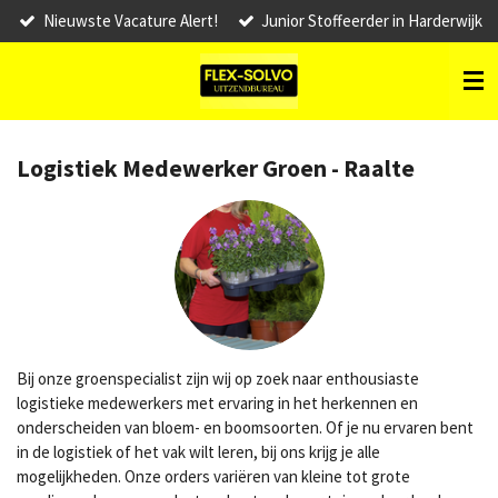
Nieuwste Vacature Alert!
Junior Stoffeerder in Harderwijk
Ga
direct
naar
de
hoofdinhoud
Logistiek Medewerker Groen - Raalte
Bij onze groenspecialist zijn wij op zoek naar enthousiaste
logistieke medewerkers met ervaring in het herkennen en
onderscheiden van bloem- en boomsoorten. Of je nu ervaren bent
in de logistiek of het vak wilt leren, bij ons krijg je alle
mogelijkheden. Onze orders variëren van kleine tot grote