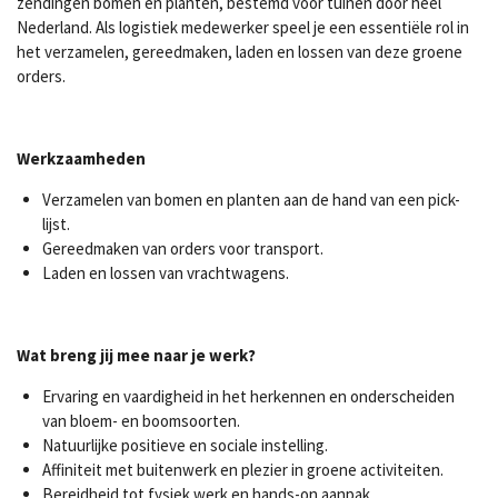
zendingen bomen en planten, bestemd voor tuinen door heel
Nederland. Als logistiek medewerker speel je een essentiële rol in
het verzamelen, gereedmaken, laden en lossen van deze groene
orders.
Werkzaamheden
Verzamelen van bomen en planten aan de hand van een pick-
lijst.
Gereedmaken van orders voor transport.
Laden en lossen van vrachtwagens.
Wat breng jij mee naar je werk?
Ervaring en vaardigheid in het herkennen en onderscheiden
van bloem- en boomsoorten.
Natuurlijke positieve en sociale instelling.
Affiniteit met buitenwerk en plezier in groene activiteiten.
Bereidheid tot fysiek werk en hands-on aanpak.