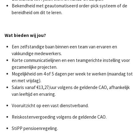
Bekendheid met geautomatiseerd order-pick systeem of de
bereidheid om dit te leren.
Wat bieden wij jou?
Een zelfstandige baan binnen een team van ervaren en
vakkundige medewerkers.
Korte communicatielijnen en een teamgerichte instelling voor
gezamenlijke projecten.
Mogelijkheid om 4 of 5 dagen per week te werken (maandag tot
en met vrijdag).
Salaris vanaf €13,27/uur volgens de geldende CAO, afhankelijk
van leeftijd en ervaring.
Vooruitzicht op een vast dienstverband.
Reiskostenvergoeding volgens de geldende CAO.
StiPP pensioenregeling.