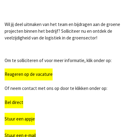
Wil jij deel uitmaken van het team en bijdragen aan de groene
projecten binnen het bedrijf? Solliciteer nu en ontdek de
veelzijdigheid van de logistiek in de groensector!
Om te solliciteren of voor meer informatie, klik onder op:
Reageren op de vacature
Of neem contact met ons op door te klikken onder op:
Bel direct
Stuur een appje
Stuur een e-mail